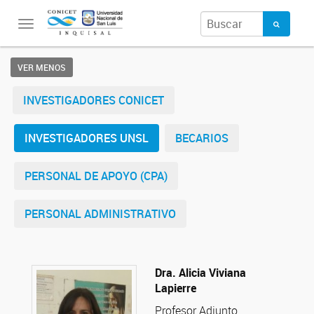
Toggle
navigation
VER MENOS
INVESTIGADORES CONICET
INVESTIGADORES UNSL
BECARIOS
PERSONAL DE APOYO (CPA)
PERSONAL ADMINISTRATIVO
Dra. Alicia Viviana
Lapierre
Profesor Adjunto