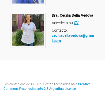
Dra. Cecilia Della Vedova
Acceder a su
CV
Contacto:
ceciliadellavedova@gmai
l.com
Instituto de Química de San Luis (UNSL-CONICET)
Los contenidos del CONICET están licenciados bajo
Creative
Commons Reconocimiento 2.5 Argentina License