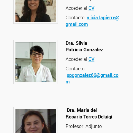
Acceder al
CV
Contacto:
alicia.lapierre@
gmail.com
Dra. Silvia
Patricia Gonzalez
Acceder al
CV
Contacto:
spgonzalez66@gmail.co
m
Dra. María del
Rosario Torres Deluigi
Profesor Adjunto