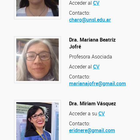
Acceder al
CV
Contacto:
charo@unsl.edu.ar
Dra. Mariana Beatriz
Jofré
Profesora Asociada
Acceder al
CV
Contacto:
marianajofre@gmail.com
Dra. Miriam Vásquez
Acceder a su
CV
Contacto:
eridnere@gmail.com