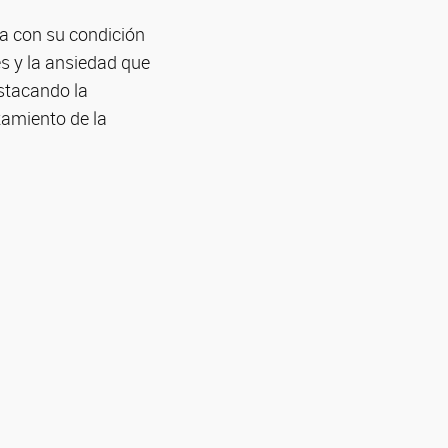
ia con su condición
és y la ansiedad que
stacando la
tamiento de la