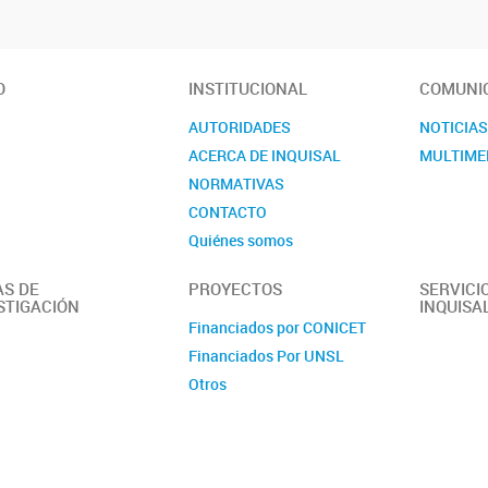
O
INSTITUCIONAL
COMUNI
AUTORIDADES
NOTICIA
ACERCA DE INQUISAL
MULTIME
NORMATIVAS
CONTACTO
Quiénes somos
AS DE
PROYECTOS
SERVICI
STIGACIÓN
INQUISA
Financiados por CONICET
Financiados Por UNSL
Otros