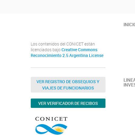
Instituto de Química de San Luis (UNSL-CONICET)
INICI
Los contenidos del CONICET están
licenciados bajo
Creative Commons
Reconocimiento 2.5 Argentina License
LINE
VER REGISTRO DE OBSEQUIOS Y
INVE
VIAJES DE FUNCIONARIOS
VER VERIFICADOR DE RECIBOS