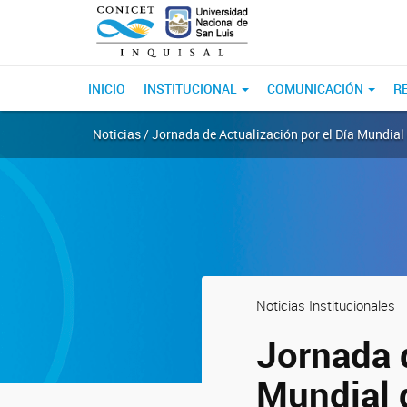
INICIO
INSTITUCIONAL
COMUNICACIÓN
R
Noticias / Jornada de Actualización por el Día Mundial 
Noticias Institucionales
Jornada d
Mundial 