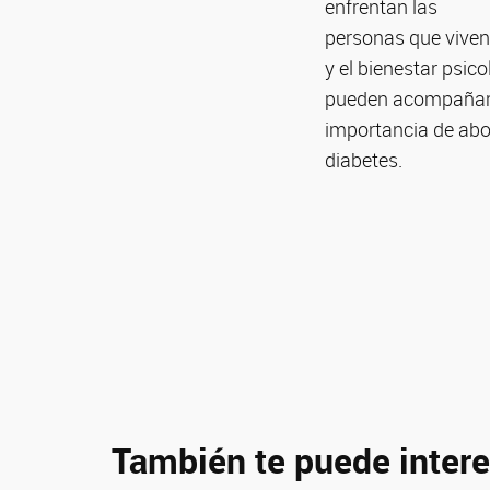
enfrentan las
personas que viven 
y el bienestar psic
pueden acompañar a
importancia de abor
diabetes.
También te puede intere