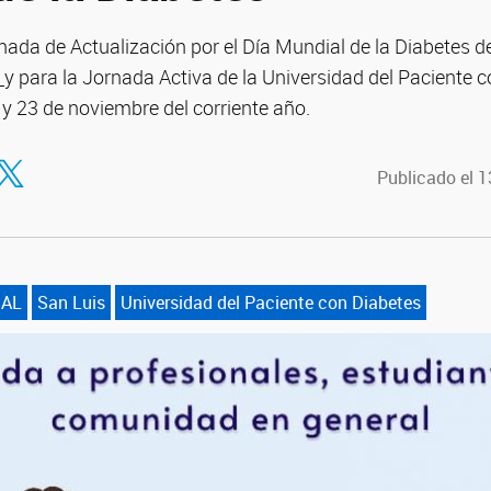
nada de Actualización por el Día Mundial de la Diabetes d
s
y para la Jornada Activa de la Universidad del Paciente c
4 y 23 de noviembre del corriente año.
tir en Facebook
ompartir en Twitter
Publicado el 
SAL
San Luis
Universidad del Paciente con Diabetes