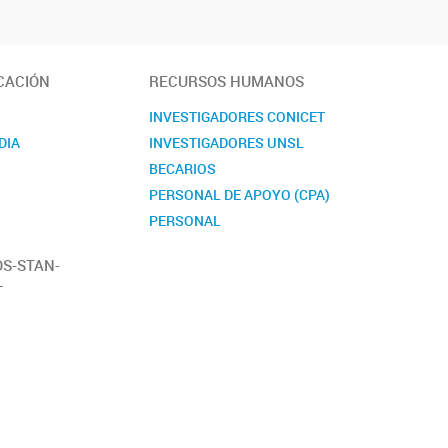
CACIÓN
RECURSOS HUMANOS
S
INVESTIGADORES CONICET
DIA
INVESTIGADORES UNSL
BECARIOS
PERSONAL DE APOYO (CPA)
PERSONAL
ADMINISTRATIVO
OS-STAN-
L