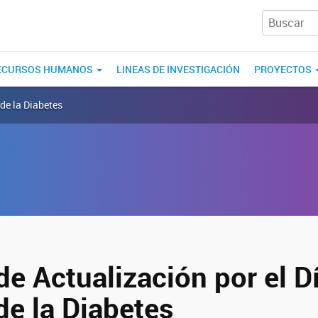
ECURSOS HUMANOS
LINEAS DE INVESTIGACIÓN
PROYECTOS
de la Diabetes
e Actualización por el D
de la Diabetes