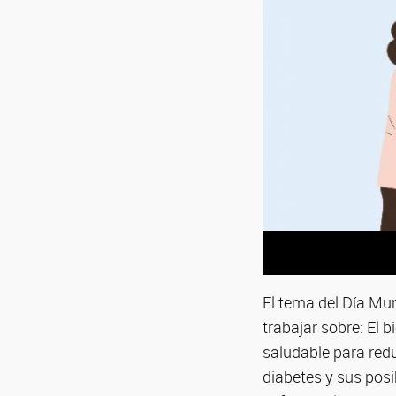
El tema del Día Mun
trabajar sobre: El b
saludable para redu
diabetes y sus posi