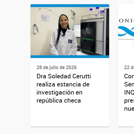
28 de julio de 2026
22 d
Dra Soledad Cerutti
Con
realiza estancia de
Sem
investigación en
INQ
república checa
pre
nue