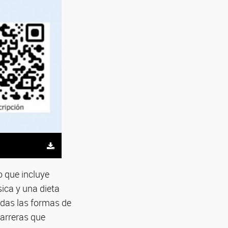
o que incluye
sica y una dieta
todas las formas de
barreras que