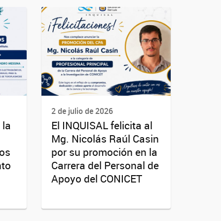
2 de julio de 2026
 la
El INQUISAL felicita al
Mg. Nicolás Raúl Casin
ios
por su promoción en la
nto
Carrera del Personal de
Apoyo del CONICET