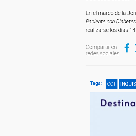
En el marco de la Jor
Paciente con Diabete
realizarse los días 1
Compar
C
Compartir en
redes sociales
Tags:
CCT
INQUI