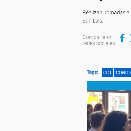
Realizan Jornadas a p
San Luis.
Compar
C
Compartir en
redes sociales
Tags:
CCT
CONIC