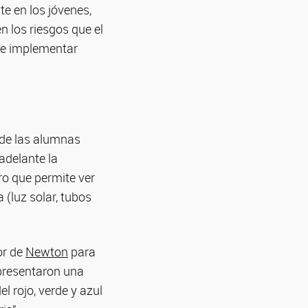
e en los jóvenes,
n los riesgos que el
de implementar
n de las alumnas
adelante la
ro que permite ver
 (luz solar, tubos
or de
Newton
para
 presentaron una
 rojo, verde y azul