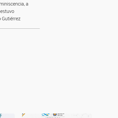
miniscencia, a
 estuvo
o Gutiérrez