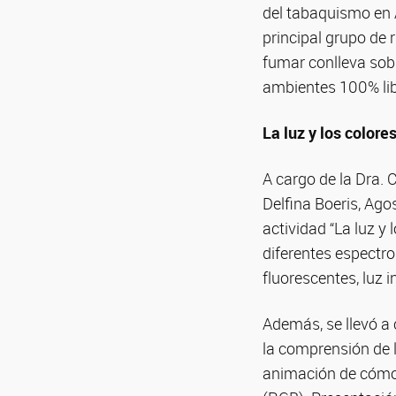
del tabaquismo en 
principal grupo de 
fumar conlleva sob
ambientes 100% li
La luz y los colore
A cargo de la Dra. 
Delfina Boeris, Ago
actividad “La luz y
diferentes espectros
fluorescentes, luz 
Además, se llevó a
la comprensión de l
animación de cómo 