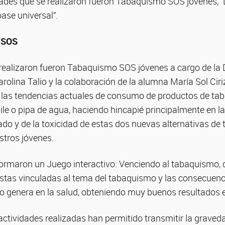
dades que se realizaron fueron Tabaquismo SOS jóvenes, “L
base universal”.
 SOS
 realizaron fueron Tabaquismo SOS jóvenes a cargo de la D
rolina Talio y la colaboración de la alumna María Sol Ciri
n las tendencias actuales de consumo de productos de taba
ile o pipa de agua, haciendo hincapié principalmente en l
o y de la toxicidad de estas dos nuevas alternativas de
stros jóvenes.
formaron un Juego interactivo: Venciendo al tabaquismo, 
stas vinculadas al tema del tabaquismo y las consecuenc
genera en la salud, obteniendo muy buenos resultados e
 actividades realizadas han permitido transmitir la graved