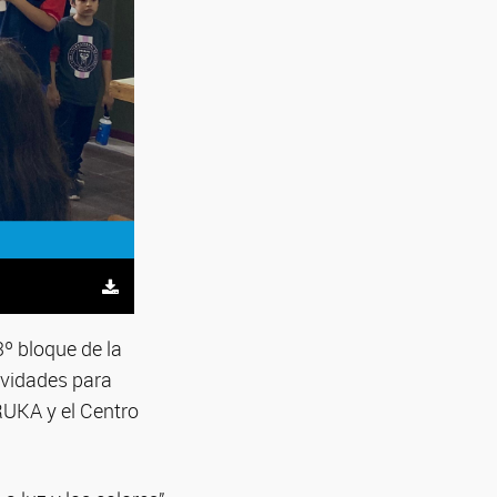
3º bloque de la
ividades para
RUKA y el Centro