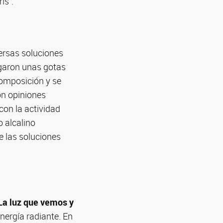
is”.
ersas soluciones
egaron unas gotas
composición y se
on opiniones
con la actividad
o alcalino
e las soluciones
La luz que vemos y
nergía radiante. En