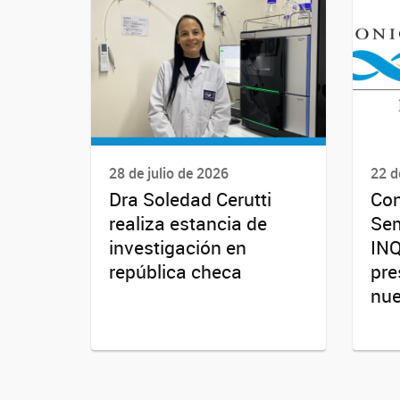
28 de julio de 2026
22 d
Dra Soledad Cerutti
Con
realiza estancia de
Sem
investigación en
INQ
república checa
pre
nue