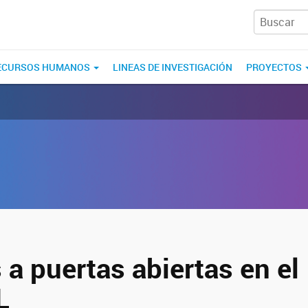
ECURSOS HUMANOS
LINEAS DE INVESTIGACIÓN
PROYECTOS
a puertas abiertas en el
L