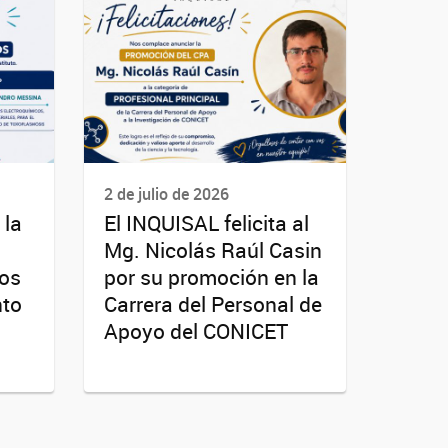
2 de julio de 2026
 la
El INQUISAL felicita al
Mg. Nicolás Raúl Casin
ios
por su promoción en la
nto
Carrera del Personal de
Apoyo del CONICET