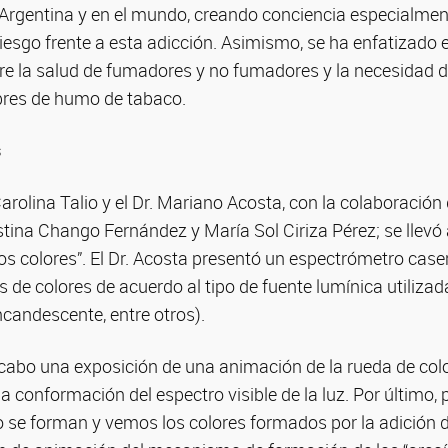
Argentina y en el mundo, creando conciencia especialment
riesgo frente a esta adicción. Asimismo, se ha enfatizado e
re la salud de fumadores y no fumadores y la necesidad 
bres de humo de tabaco.
s
Carolina Talio y el Dr. Mariano Acosta, con la colaboració
stina Chango Fernández y María Sol Ciriza Pérez; se llevó 
 los colores”. El Dr. Acosta presentó un espectrómetro case
 de colores de acuerdo al tipo de fuente lumínica utilizada
incandescente, entre otros).
 cabo una exposición de una animación de la rueda de col
a conformación del espectro visible de la luz. Por último,
se forman y vemos los colores formados por la adición del