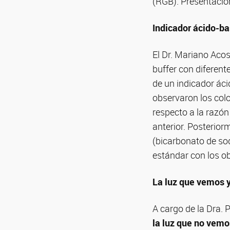
(RGB). Presentació
Indicador ácido-ba
El Dr. Mariano Aco
buffer con diferent
de un indicador áci
observaron los colo
respecto a la razón
anterior. Posteriorm
(bicarbonato de sod
estándar con los o
La luz que vemos y
A cargo de la Dra. 
la luz que no vemo