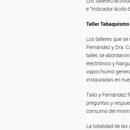
Los talleres/activi
e “Indicador ácido-
Taller Tabaquismo
Los talleres que se
Fernández y Dra. Ca
taller, se abordaro
electrónico y Nargu
vapor/humo generad
instauradas en nue
Talio y Fernández 
preguntas y respue
consumo del mismo 
La totalidad de las