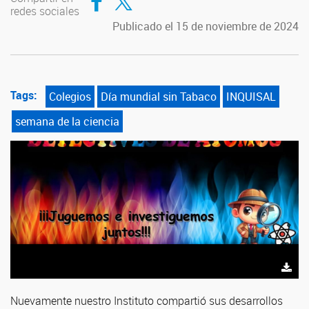
redes sociales
Publicado el 15 de noviembre de 2024
Tags:
Colegios
Día mundial sin Tabaco
INQUISAL
semana de la ciencia
Nuevamente nuestro Instituto compartió sus desarrollos