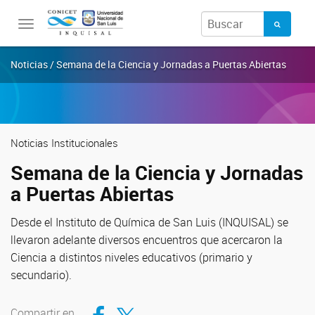
Toggle
navigation
Noticias / Semana de la Ciencia y Jornadas a Puertas Abiertas
Noticias Institucionales
Semana de la Ciencia y Jornadas
a Puertas Abiertas
Desde el Instituto de Química de San Luis (INQUISAL) se
llevaron adelante diversos encuentros que acercaron la
Ciencia a distintos niveles educativos (primario y
secundario).
Compartir en Facebook
Compartir en Twitter
Compartir en