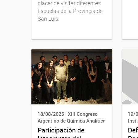
placer de visitar diferentes
Escuelas de la Provincia de
San Luis.
18/08/2025 | XIII Congreso
19/0
Argentino de Química Analítica
Inst
Participación de
Def