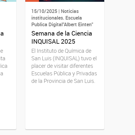
15/10/2025 | Noticias
institucionales. Escuela
Publica Digital"Albert Einten"
ia
Semana de la Ciencia
INQUISAL 2025
de
El Instituto de Química de
ita
San Luis (INQUISAL) tuvo el
lica
placer de visitar diferentes
ia
Escuelas Pública y Privadas
de la Provincia de San Luis.