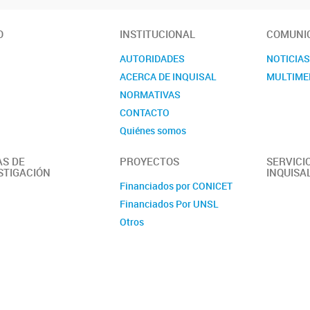
O
INSTITUCIONAL
COMUNI
AUTORIDADES
NOTICIA
ACERCA DE INQUISAL
MULTIME
NORMATIVAS
CONTACTO
Quiénes somos
AS DE
PROYECTOS
SERVICI
STIGACIÓN
INQUISA
Financiados por CONICET
Financiados Por UNSL
Otros