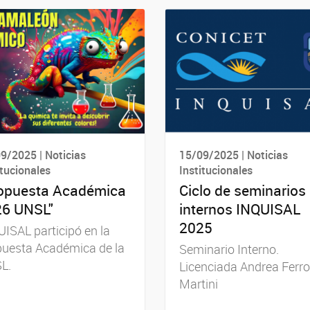
9/2025 | Noticias
15/09/2025 | Noticias
itucionales
Institucionales
opuesta Académica
Ciclo de seminarios
6 UNSL"
internos INQUISAL
2025
ISAL participó en la
puesta Académica de la
Seminario Interno.
L.
Licenciada Andrea Ferro
Martini