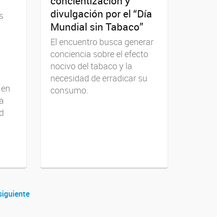
concientización y
divulgación por el “Día
s
Mundial sin Tabaco”
El encuentro busca generar
conciencia sobre el efecto
nocivo del tabaco y la
necesidad de erradicar su
 en
consumo.
la
ad
siguiente