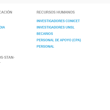
CACIÓN
RECURSOS HUMANOS
S
INVESTIGADORES CONICET
DIA
INVESTIGADORES UNSL
BECARIOS
PERSONAL DE APOYO (CPA)
PERSONAL
ADMINISTRATIVO
OS-STAN-
L