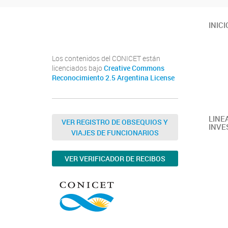
Instituto de Química de San Luis (UNSL-CONICET)
INICI
Los contenidos del CONICET están
licenciados bajo
Creative Commons
Reconocimiento 2.5 Argentina License
LINE
VER REGISTRO DE OBSEQUIOS Y
INVE
VIAJES DE FUNCIONARIOS
VER VERIFICADOR DE RECIBOS