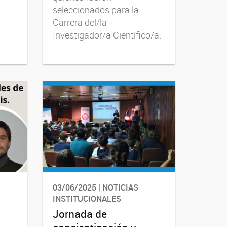
seleccionados para la
Carrera del/la
Investigador/a Científico/a.
03/06/2025 | NOTICIAS
INSTITUCIONALES
Jornada de