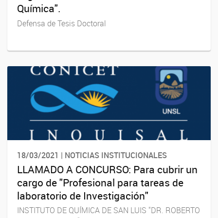
Química".
Defensa de Tesis Doctoral
18/03/2021 | NOTICIAS INSTITUCIONALES
LLAMADO A CONCURSO: Para cubrir un
cargo de "Profesional para tareas de
laboratorio de Investigación"
INSTITUTO DE QUÍMICA DE SAN LUIS "DR. ROBERTO